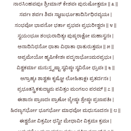
ನಾರಸಿಂಹವಪುಃ ಶ್ರೀಮಾನ್‌ ಕೇಶವಃ ಪುರುಷೋತ್ತಮಃ || ೩ ||
ಸರ್ವಃ ಶರ್ವಃ ಶಿವಃ ಸ್ಥಾಣುರ್ಭೂತಾದಿರ್ನಿಧಿರವ್ಯಯಃ |
ಸಂಭವೋ ಭಾವನೋ ಭರ್ತಾ ಪ್ರಭವಃ ಪ್ರಭುರೀಶ್ವರಃ || ೪ ||
ಸ್ವಯಂಭೂಃ ಶಂಭುರಾದಿತ್ಯಃ ಪುಷ್ಕರಾಕ್ಷೋ ಮಹಾಸ್ವನಃ |
ಅನಾದಿನಿಧನೋ ಧಾತಾ ವಿಧಾತಾ ಧಾತುರುತ್ತಮಃ || ೫ ||
ಅಪ್ರಮೇಯೋ ಹೃಷೀಕೇಶಃ ಪದ್ಮನಾಭೋಽಮರಪ್ರಭುಃ |
ವಿಶ್ವಕರ್ಮಾ ಮನುಸ್ತ್ವಷ್ಟಾ ಸ್ಥವಿಷ್ಠಃ ಸ್ಥವಿರೋ ಧ್ರುವಃ || ೬ ||
ಅಗ್ರಾಹ್ಯಃ ಶಾಶ್ವತಃ ಕೃಷ್ಣೋ ಲೋಹಿತಾಕ್ಷಃ ಪ್ರತರ್ದನಃ |
ಪ್ರಭೂತಸ್ತ್ರಿಕಕುದ್ಧಾಮ ಪವಿತ್ರಂ ಮಂಗಲಂ ಪರಮ್ || ೭ ||
ಈಶಾನಃ ಪ್ರಾಣದಃ ಪ್ರಾಣೋ ಜ್ಯೇಷ್ಠಃ ಶ್ರೇಷ್ಠಃ ಪ್ರಜಾಪತಿಃ |
ಹಿರಣ್ಯಗರ್ಭೋ ಭೂಗರ್ಭೋ ಮಾಧವೋ ಮಧುಸೂದನಃ || ೮ ||
ಈಶ್ವರೋ ವಿಕ್ರಮೀ ಧನ್ವೀ ಮೇಧಾವೀ ವಿಕ್ರಮಃ ಕ್ರಮಃ |