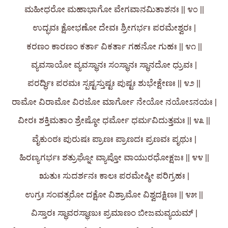
ಮಹೀಧರೋ ಮಹಾಭಾಗೋ ವೇಗವಾನಮಿತಾಶನಃ || ೪೦ ||
ಉದ್ಭವಃ ಕ್ಷೋಭಣೋ ದೇವಃ ಶ್ರೀಗರ್ಭಃ ಪರಮೇಶ್ವರಃ |
ಕರಣಂ ಕಾರಣಂ ಕರ್ತಾ ವಿಕರ್ತಾ ಗಹನೋ ಗುಹಃ || ೪೧ ||
ವ್ಯವಸಾಯೋ ವ್ಯವಸ್ಥಾನಃ ಸಂಸ್ಥಾನಃ ಸ್ಥಾನದೋ ಧ್ರುವಃ |
ಪರರ್ದ್ಧಿಃ ಪರಮಃ ಸ್ಪಷ್ಟಸ್ತುಷ್ಟಃ ಪುಷ್ಟಃ ಶುಭೇಕ್ಷೇಣಃ || ೪೨ ||
ರಾಮೋ ವಿರಾಮೋ ವಿರಜೋ ಮಾರ್ಗೋ ನೇಯೋ ನಯೋಽನಯಃ |
ವೀರಃ ಶಕ್ತಿಮತಾಂ ಶ್ರೇಷ್ಠೋ ಧರ್ಮೋ ಧರ್ಮವಿದುತ್ತಮಃ || ೪೩ ||
ವೈಕುಂಠಃ ಪುರುಷಃ ಪ್ರಾಣಃ ಪ್ರಾಣದಃ ಪ್ರಣವಃ ಪೃಥುಃ |
ಹಿರಣ್ಯಗರ್ಭಃ ಶತ್ರುಘ್ನೋ ವ್ಯಾಪ್ತೋ ವಾಯುರಧೋಕ್ಷಜಃ || ೪೪ ||
ಋತುಃ ಸುದರ್ಶನಃ ಕಾಲಃ ಪರಮೇಷ್ಠೀ ಪರಿಗ್ರಹಃ |
ಉಗ್ರಃ ಸಂವತ್ಸರೋ ದಕ್ಷೋ ವಿಶ್ರಾಮೋ ವಿಶ್ವದಕ್ಷಿಣಃ || ೪೫ ||
ವಿಸ್ತಾರಃ ಸ್ಥಾವರಸ್ಥಾಣುಃ ಪ್ರಮಾಣಂ ಬೀಜಮವ್ಯಯಮ್ |